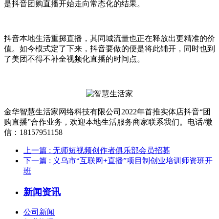
是抖音团购直播开始走向常态化的结果。
抖音本地生活重掷直播，其同城流量也正在释放出更精准的价
值。如今模式定了下来，抖音要做的便是将此铺开，同时也到
了美团不得不补全视频化直播的时间点。
金华智慧生活家网络科技有限公司2022年首推实体店抖音“团
购直播”合作业务，欢迎本地生活服务商家联系我们。电话/微
信：18157951158
上一篇
: 无师短视频创作者俱乐部会员招募
下一篇
: 义乌市“互联网+直播”项目制创业培训师资班开
班
新闻资讯
公司新闻