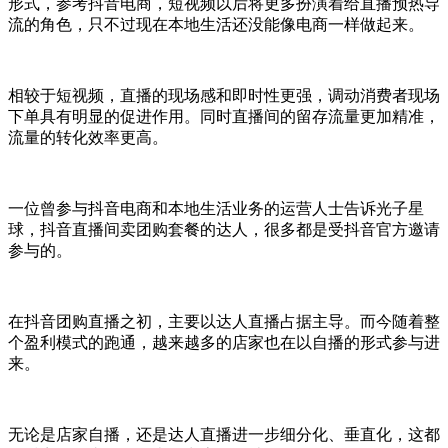
形式，参考抖音电商，短视频以后将更多扮演着给直播预热导
流的角色，只不过现在本地生活还没能像电商一样做起来。
相较于短视频，直播的现场感和即时性更强，调动消费者现场
下单具有明显的促进作用。同时直播间的留存流量更加精准，
流量的转化效率更高。
一位曾参与抖音电商和本地生活业务的运营人士告诉光子星
球，抖音直播间卖团购套餐的达人，很多都是受抖音官方邀请
参与的。
在抖音团购直播之初，主要以达人直播占据主导。而今随着整
个盈利模式的跑通，越来越多的店家也在以自播的形式参与进
来。
无论是店家自播，还是达人直播进一步细分化、垂直化，这都