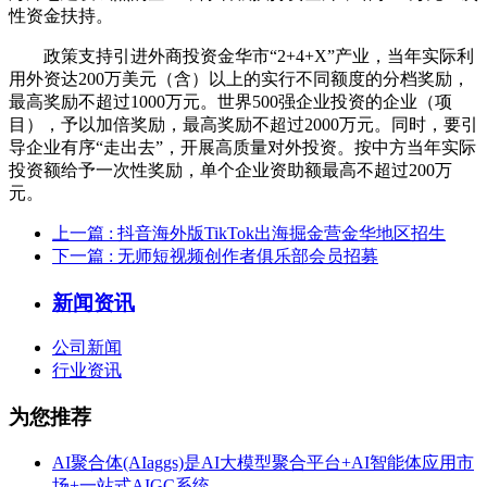
性资金扶持。
政策支持引进外商投资金华市“2+4+X”产业，当年实际利
用外资达200万美元（含）以上的实行不同额度的分档奖励，
最高奖励不超过1000万元。世界500强企业投资的企业（项
目），予以加倍奖励，最高奖励不超过2000万元。同时，要引
导企业有序“走出去”，开展高质量对外投资。按中方当年实际
投资额给予一次性奖励，单个企业资助额最高不超过200万
元。
上一篇
: 抖音海外版TikTok出海掘金营金华地区招生
下一篇
: 无师短视频创作者俱乐部会员招募
新闻资讯
公司新闻
行业资讯
为您推荐
AI聚合体(AIaggs)是AI大模型聚合平台+AI智能体应用市
场+一站式AIGC系统