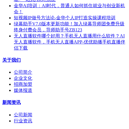
金华AI培训：AI时代，普通人如何抓住就业与创业新机
会！
短视频IP做号方法论-金华个人IP打造实操课程培训
绿幕助手V7.0版本更新功能！加入绿幕导师团免费升级
终身付费会员，导师助手号ZB123
无人直播软件哪个好用？手机无人直播用什么软件？AI
无人直播软件，手机无人直播APP-优优助播手机直播伴
侣下载
关于我们
公司简介
企业文化
招商加盟
媒体报道
新闻资讯
公司新闻
行业资讯