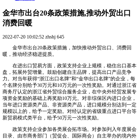
金华市出台20条政策措施,推动外贸出口
消费回暖
2022-07-20 10:02:52
zhshj
645
金华市出台20条政策措施，加快推动外贸出口、消费回
暖，推动经济稳进提质。
在进出口贸易方面，政策支持企业上规模，稳住出口基本
盘，拓展外贸增量。鼓励创建自主品牌，提高出口产品竞争
力。对当年获得“浙江出口名牌”和“金华出口名牌”的企业，每
个名牌分别给予30万元和10万元的一次性奖励。对通过浙江省
商务厅认定的浙江省外贸综合服务企业，在中央外经贸发展专
项资金奖励的基础上再奖励10万元。对非综保区内进口企业，
当年进口资源类产品、非资源类产品，进口规模分别达到一定
规模以上的，给予一定奖励。对经认定的省级重点进口平台等
新贸易模式类平台，给予50万元一次性奖励。
政策支持企业参加各类展会拓市场。对参加列入年度展会
目录、由市商务部门（贸促会、国际商会）自主举办的境内外