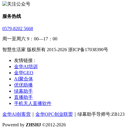
服务热线
0579-8202 5668
周一至周六 9：00—17：00
智慧生活家 版权所有 2015-2026 浙ICP备17038390号
友情链接 :
金华AI培训
金华GEO
AI聚合体
优优助播
绿幕助手
直播助手
手机无人直播软件
金华AI创客营
｜
金华OPC创业联盟
｜绿幕助手导师号:ZB123
Powered by
ZHSHJ
©2012-2026