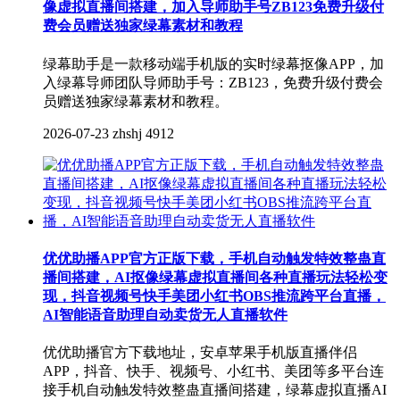
像虚拟直播间搭建，加入导师助手号ZB123免费升级付
费会员赠送独家绿幕素材和教程
绿幕助手是一款移动端手机版的实时绿幕抠像APP，加
入绿幕导师团队导师助手号：ZB123，免费升级付费会
员赠送独家绿幕素材和教程。
2026-07-23
zhshj
4912
优优助播APP官方正版下载，手机自动触发特效整蛊直
播间搭建，AI抠像绿幕虚拟直播间各种直播玩法轻松变
现，抖音视频号快手美团小红书OBS推流跨平台直播，
AI智能语音助理自动卖货无人直播软件
优优助播官方下载地址，安卓苹果手机版直播伴侣
APP，抖音、快手、视频号、小红书、美团等多平台连
接手机自动触发特效整蛊直播间搭建，绿幕虚拟直播AI