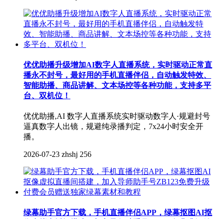
优优助播升级增加AI数字人直播系统，实时驱动正常直
播永不封号，最好用的手机直播伴侣，自动触发特效、
智能助播、商品讲解、文本场控等各种功能，支持多平
台、双机位！
优优助播,AI 数字人直播系统实时驱动数字人·规避封号
逼真数字人出镜，规避纯录播判定，7x24小时安全开
播。
2026-07-23
zhshj
256
绿幕助手官方下载，手机直播伴侣APP，绿幕抠图AI抠