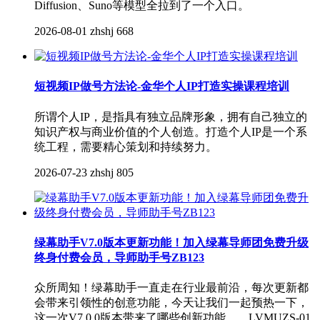
Diffusion、Suno等模型全拉到了一个入口。
2026-08-01
zhshj
668
短视频IP做号方法论-金华个人IP打造实操课程培训
所谓个人IP，是指具有独立品牌形象，拥有自己独立的
知识产权与商业价值的个人创造。打造个人IP是一个系
统工程，需要精心策划和持续努力。
2026-07-23
zhshj
805
绿幕助手V7.0版本更新功能！加入绿幕导师团免费升级
终身付费会员，导师助手号ZB123
众所周知！绿幕助手一直走在行业最前沿，每次更新都
会带来引领性的创意功能，今天让我们一起预热一下，
这一次V7.0.0版本带来了哪些创新功能……LVMUZS-01