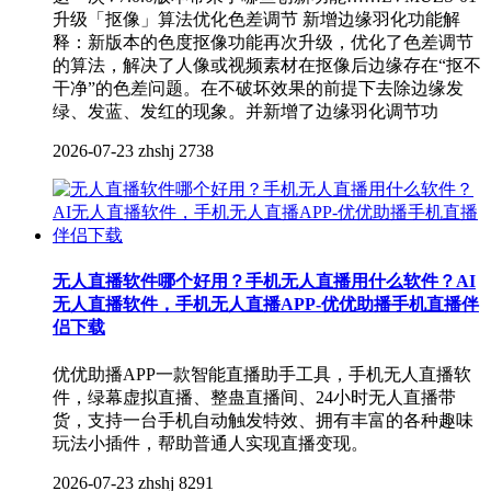
升级「抠像」算法优化色差调节 新增边缘羽化功能解
释：新版本的色度抠像功能再次升级，优化了色差调节
的算法，解决了人像或视频素材在抠像后边缘存在“抠不
干净”的色差问题。在不破坏效果的前提下去除边缘发
绿、发蓝、发红的现象。并新增了边缘羽化调节功
2026-07-23
zhshj
2738
无人直播软件哪个好用？手机无人直播用什么软件？AI
无人直播软件，手机无人直播APP-优优助播手机直播伴
侣下载
优优助播APP一款智能直播助手工具，手机无人直播软
件，绿幕虚拟直播、整蛊直播间、24小时无人直播带
货，支持一台手机自动触发特效、拥有丰富的各种趣味
玩法小插件，帮助普通人实现直播变现。
2026-07-23
zhshj
8291