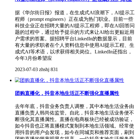
据《华尔街日报》报道，在生成式AI浪潮下，AI提示工
程师（prompt engineers）正在成为热门职业。目前一些
科技企业正在招聘大量的AI提示工程师，即在AI回答问
题的过程中，通过给予提示的方式来让AI给出更贴近用
户需求的答案。据招聘平台LinkedIn的数据显示，目前
有大量的求职者在个人资料信息中使用AI提示工程、生
成式AI等术语，以求获得相关岗位。LinkedIn还指出，
今年3月份希望应
2023-07-03
zhshj
831
团购直播化，抖音本地生活正不断强化直播属性
去年年底，抖音业务负责人调整，其中本地生活业务由
直播负责人韩尚佑监管。自此，抖音本地生活业务便不
断强化其直播属性。直播在电商板块已经被成功验证，
如今抖音也正将直播模式复制到本地生活领域。经常使
用抖音的用户会发现，如今在同城页和推荐页面，刷到
团购直播的频率明显在提高。一位抖音本地生活服务商