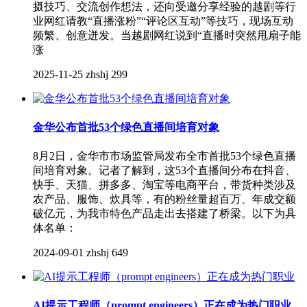
摄技巧、交流创作想法，还向受邀分享经验的越剧等行
业网红请教“直播涨粉”“评论区互动”等技巧，现场互动
频繁、创意迸发。当越剧网红说到“直播时突然甩扇子能
涨
2025-11-25
zhshj
299
金华公布首批53个绿色直播间培育对象
8月2日，金华市市场监管局发布全市首批53个绿色直播
间培育对象。记者了解到，这53个直播间分布在抖音、
快手、天猫、拼多多、淘宝等电商平台，带货种类涉及
农产品、服饰、炊具等，有的粉丝量超百万、年成交额
破亿元，为我市特色产品走出去搭建了桥梁。以下为具
体名单：
2024-09-01
zhshj
649
AI提示工程师（prompt engineers）正在成为热门职业