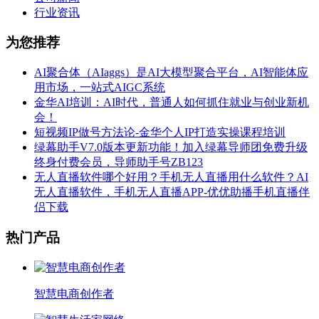
行业资讯
为您推荐
AI聚合体（AIaggs）是AI大模型聚合平台，AI智能体应
用市场，一站式AIGC系统
金华AI培训：AI时代，普通人如何抓住就业与创业新机
会！
短视频IP做号方法论-金华个人IP打造实操课程培训
绿幕助手V7.0版本更新功能！加入绿幕导师团免费升级
终身付费会员，导师助手号ZB123
无人直播软件哪个好用？手机无人直播用什么软件？AI
无人直播软件，手机无人直播APP-优优助播手机直播伴
侣下载
热门产品
智慧电商创作者