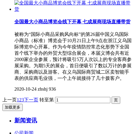
全国最大小商品博览会线下开幕 七成展商现场直播带货
被称为“国际小商品采购风向标”的第26届中国义乌国际
小商品（标准）博览会于10月21日上午9点在浙江义乌国
际博览中心开幕。作为今年疫情防控常态化形势下全国
首个线下举办的外贸大型综合展会，本届义博会共有近
2000家企业参展，预计将吸引5万人次以上的专业客商参
展采购。为期5天的展会，首日便吸引了数以万计的参展
商、采购商以及游客。在义乌国际商贸城二区卖智能手
表的供应商毛业强，一个上午就接待了几十拨客户。
2020-10-24
zhshj
936
上一页
1
2
3
下一页
转至第
加载更多
新闻资讯
公司新闻