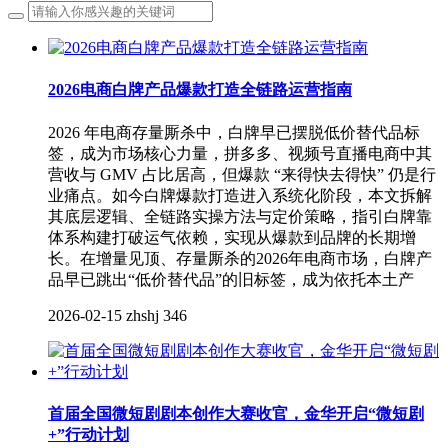
2026电商白牌产品爆款打造全链路运营指南
2026 年电商存量厮杀中，白牌早已摆脱低价替代品标
签，成为市场核心力量，拼多多、视频号直播电商中其
营收与 GMV 占比居高，但爆款 “来得快去得快” 仍是行
业痛点。如今白牌爆款打造进入系统化阶段，本文拆解
其底层逻辑、全链路实操方法与定价策略，指引白牌靠
体系构建打破运气依赖，实现从爆款到品牌的长期增
长。在增量见顶、存量厮杀的2026年电商市场，白牌产
品早已跳出“低价替代品”的旧标签，成为依托本土产
2026-02-15
zhshj
346
首届全国微短剧剧本创作大赛收官，金华开启“微短剧
+”行动计划