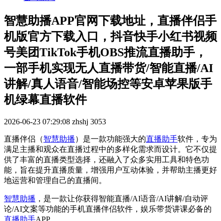
智慧助播APP官网下载地址，直播伴侣手
机版官方下载入口，抖音快手小红书视频
号美团TikTok手机OBS推流直播助手，
一部手机实现无人直播带货/智能直播/AI
讲解/真人语音/智能场控等安卓苹果版手
机绿幕直播软件
2026-06-23 07:29:08
zhshj
3053
直播伴侣
（
智慧助播
）
是一款功能强大的
直播助手
软件，专为
满足主播和观众在直播过程中的多样化需求而设计。它不仅提
供了丰富的直播类型选择，还融入了众多实用工具和特色功
能，旨在提升直播质量，增强用户互动体验，并帮助主播更好
地运营和管理自己的直播间。
智慧助播
，
是
一款让你获得智能直播/AI语音/AI讲解/自动评
论/AI文案等功能的手机直播伴侣软件，娱乐带货讲课必备的
直播助手
APP
。