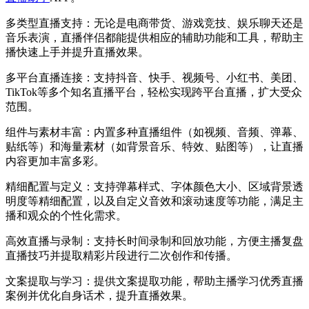
多类型直播支持：无论是电商带货、游戏竞技、娱乐聊天还是
音乐表演，直播伴侣都能提供相应的辅助功能和工具，帮助主
播快速上手并提升直播效果。
多平台直播
连接
：支持抖音、快手、视频号、小红书、美团、
TikTok等多个知名直播平台，轻松实现跨平台直播，扩大受众
范围。
组件与素材丰富：内置多种直播组件（如视频、音频、弹幕、
贴纸等）和海量素材（如背景音乐、特效、贴图等），让直播
内容更加丰富多彩。
精细配置与定义：支持弹幕样式、字体颜色大小、区域背景透
明度等精细配置，以及自定义音效和滚动速度等功能，满足主
播和观众的个性化需求。
高效直播与录制：支持长时间录制和回放功能，方便主播复盘
直播技巧并提取精彩片段进行二次创作和传播。
文案提取与学习：提供文案提取功能，帮助主播学习优秀直播
案例并优化自身话术，提升直播效果。