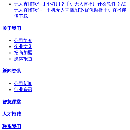
无人直播软件哪个好用？手机无人直播用什么软件？AI
无人直播软件，手机无人直播APP-优优助播手机直播伴
侣下载
关于我们
公司简介
企业文化
招商加盟
媒体报道
新闻资讯
公司新闻
行业资讯
智慧课堂
人才招聘
联系我们