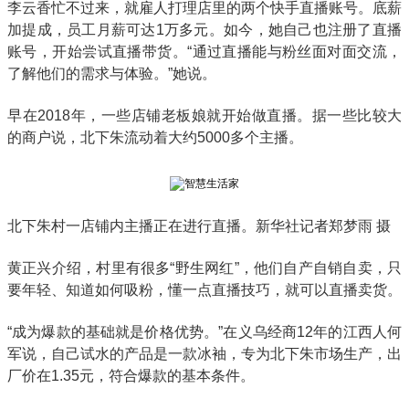
李云香忙不过来，就雇人打理店里的两个快手直播账号。底薪
加提成，员工月薪可达1万多元。如今，她自己也注册了直播
账号，开始尝试直播带货。“通过直播能与粉丝面对面交流，
了解他们的需求与体验。”她说。
早在2018年，一些店铺老板娘就开始做直播。据一些比较大
的商户说，北下朱流动着大约5000多个主播。
北下朱村一店铺内主播正在进行直播。新华社记者郑梦雨 摄
黄正兴介绍，村里有很多“野生网红”，他们自产自销自卖，只
要年轻、知道如何吸粉，懂一点直播技巧，就可以直播卖货。
“成为爆款的基础就是价格优势。”在义乌经商12年的江西人何
军说，自己试水的产品是一款冰袖，专为北下朱市场生产，出
厂价在1.35元，符合爆款的基本条件。